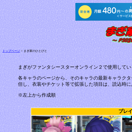
トップページ
> まぎ家のひとびと
まぎがファンタシースターオンライン２で使用してい
各キャラのページから、そのキャラの最新キャラクタ
但し、衣装やチケット等で拡張した項目は、読込時に
※左上から作成順
プレ