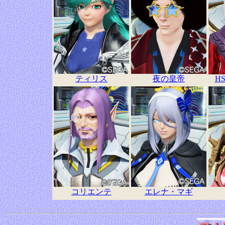
ティリス
夜の皇帝
HS
コリエンテ
エレナ・マギ